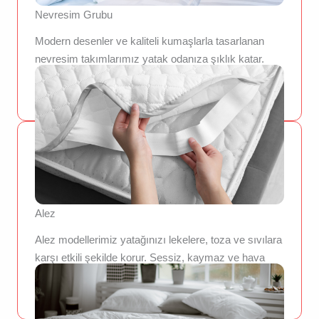
Nevresim Grubu
Modern desenler ve kaliteli kumaşlarla tasarlanan
nevresim takımlarımız yatak odanıza şıklık katar.
Nefes alabilen yapısıyla sağlıklı ve rahat bir uyku
ortamı sunar.
Alez
Alez modellerimiz yatağınızı lekelere, toza ve sıvılara
karşı etkili şekilde korur. Sessiz, kaymaz ve hava
geçirgen yapısıyla uzun ömürlü kullanım sağlar.